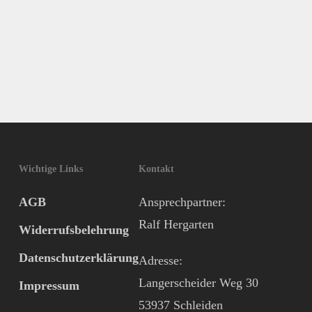
Wichtige Links
Kontakt
AGB
Ansprechpartner:
Ralf Hergarten
Widerrufsbelehrung
Datenschutzerklärung
Adresse:
Langerscheider Weg 30
Impressum
53937 Schleiden