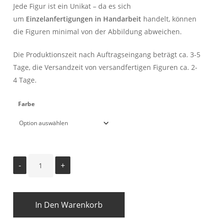
bis
Jede Figur ist ein Unikat – da es sich
44,00 €
um
Einzelanfertigungen in Handarbeit
handelt, können
die Figuren minimal von der Abbildung abweichen.
Die Produktionszeit nach Auftragseingang beträgt ca. 3-5
Tage, die Versandzeit von versandfertigen Figuren ca. 2-
4 Tage.
Farbe
In Den Warenkorb