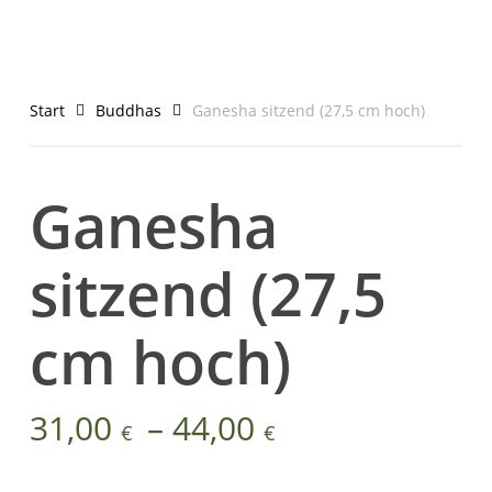
Start
Buddhas
Ganesha sitzend (27,5 cm hoch)
Ganesha
sitzend (27,5
cm hoch)
Preisspanne:
31,00
–
44,00
€
€
31,00 €